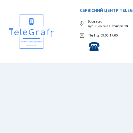
СЕРВІСНИЙ ЦЕНТР TELEG
Бровари,
вул. Симона Петлюри 20
Пн-Нд: 09:00-17:00