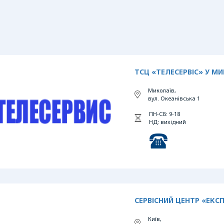
ТСЦ «ТЕЛЕСЕРВІС» У М
Миколаїв,
вул. Океанівська 1
ПН-СБ: 9-18
НД: вихідний
СЕРВІСНИЙ ЦЕНТР «ЕКСП
Київ,