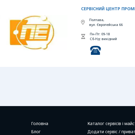
СЕРВІСНИЙ ЦЕНТР ПРО
Полтава,
вул. Європейська 66
Пн-Пт: 09-18
Сб-Нд: вихідний
Головна
Каталог сервісів і майс
Блог
Додати сервіс / прива