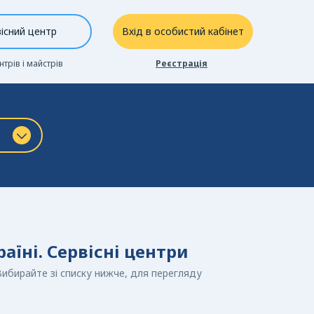
існий центр
Вхід в особистий кабінет
нтрів і майстрів
Реєстрація
аїні. Сервісні центри
Вибирайте зі списку нижче, для перегляду