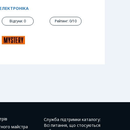
МЕЛЕКТРОНІКА
Відгуки: 0
Рейтинг: 0/10
трів
Служба підтримки каталогу:
Всі питання, що стосуються
тного майстра