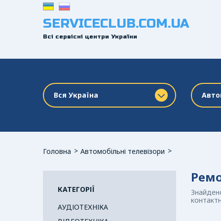
SERVICECLUB.COM.UA
Всі сервісні центри України
Вся Україна
Авто
Головна
Автомобільні телевізори
Ремо
КАТЕГОРІЇ
Знайдено
контактн
АУДІОТЕХНІКА