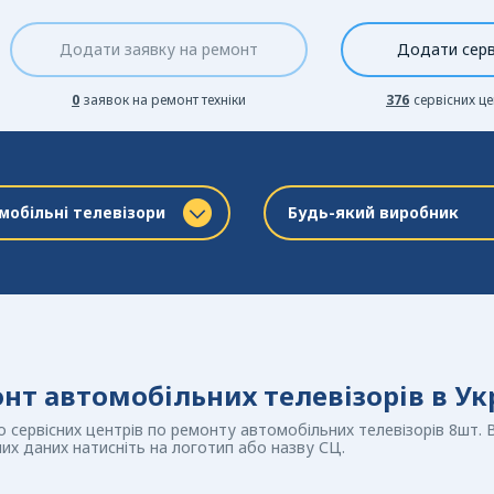
Додати заявку на ремонт
Додати серв
0
заявок на ремонт техніки
376
сервісних це
мобільні телевізори
Будь-який виробник
нт автомобільних телевізорів в Укр
 сервісних центрів по ремонту автомобільних телевізорів 8шт. 
их даних натисніть на логотип або назву СЦ.