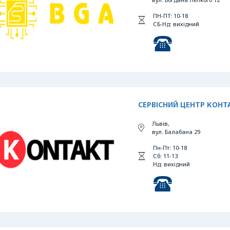
ПН-ПТ: 10-18
СБ-Нд: вихідний
СЕРВІСНИЙ ЦЕНТР КОНТ
Львів,
вул. Балабана 29
Пн-Пт: 10-18
Сб: 11-13
Нд: вихідний