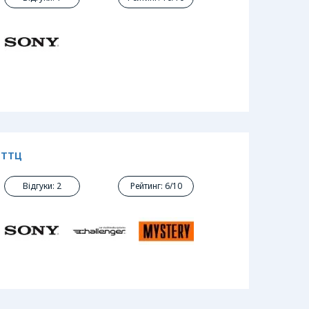
-ТТЦ
Відгуки: 2
Рейтинг: 6/10