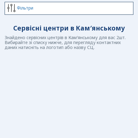
Фiльтри
Сервісні центри в Кам′янському
Знайдено сервісних центрів в Кам′янському для вас 2шт.
Вибирайте зі списку нижче, для перегляду контактних
даних натисніть на логотип або назву СЦ.