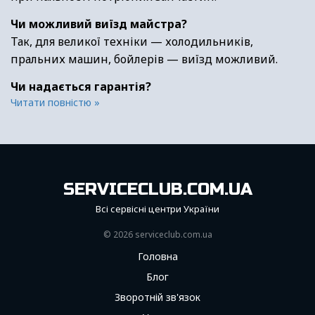
Чи можливий виїзд майстра?
Так, для великої техніки — холодильників,
пральних машин, бойлерів — виїзд можливий.
Чи надається гарантія?
Читати повністю »
SERVICECLUB.COM.UA
Всі сервісні центри України
© 2026 serviceсlub.com.ua
Головна
Блог
Зворотній зв'язок