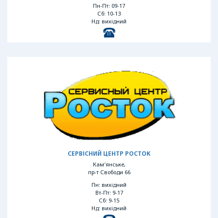
Пн-Пт: 09-17
Сб: 10-13
Нд: вихідний
СЕРВІСНИЙ ЦЕНТР РОСТОК
Кам′янське,
пр-т Свободи 66
Пн: вихідний
Вт-Пт: 9-17
Сб: 9-15
Нд: вихідний