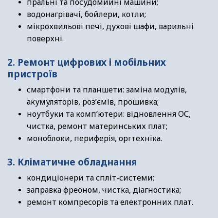
пральні та посудомийні машини;
водонагрівачі, бойлери, котли;
мікрохвильові печі, духові шафи, варильні
поверхні.
2. Ремонт цифрових і мобільних
пристроїв
смартфони та планшети: заміна модулів,
акумуляторів, роз’ємів, прошивка;
ноутбуки та комп’ютери: відновлення ОС,
чистка, ремонт материнських плат;
моноблоки, периферія, оргтехніка.
3. Кліматичне обладнання
кондиціонери та спліт-системи;
заправка фреоном, чистка, діагностика;
ремонт компресорів та електронних плат.