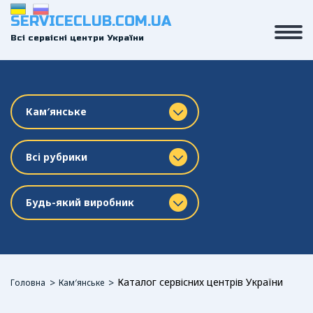
SERVICECLUB.COM.UA
Всі сервісні центри України
Кам′янське
Всі рубрики
Будь-який виробник
Каталог сервісних центрів України
Головна
Кам′янське