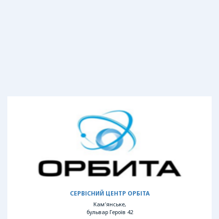
СЕРВІСНИЙ ЦЕНТР ОРБІТА
Кам′янське,
бульвар Героїв 42