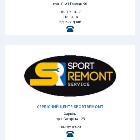
вул. Сім′ї Глодан 90
ПН-ПТ: 10-17
СБ: 10-14
Нд: вихідний
СЕРВІСНИЙ ЦЕНТР SPORTREMONT
Харків,
пр-т Гагаріна 123
Пн-Нд: 09-20