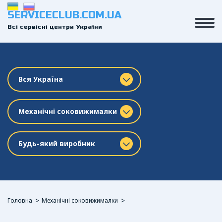
SERVICECLUB.COM.UA
Всі сервісні центри України
Вся Україна
Механічні соковижималки
Будь-який виробник
Головна
Механічні соковижималки