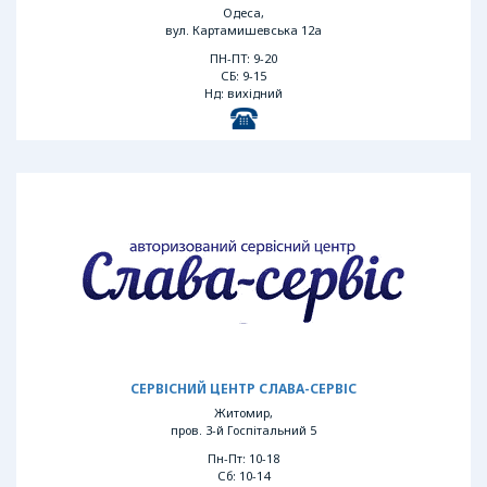
Одеса,
вул. Картамишевська 12а
ПН-ПТ: 9-20
СБ: 9-15
Нд: вихідний
СЕРВІСНИЙ ЦЕНТР СЛАВА-СЕРВІС
Житомир,
пров. 3-й Госпітальний 5
Пн-Пт: 10-18
Сб: 10-14