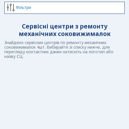
Фiльтри
Сервісні центри з ремонту
механічних соковижималок
Знайдено сервісних центрів по ремонту механічних
соковижималок 4шт. Вибирайте зі списку нижче, для
перегляду контактних даних натисніть на логотип або
назву СЦ.