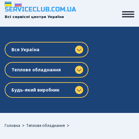
SERVICECLUB.COM.UA
Всі сервісні центри України
Вся Україна
Теплове обладнання
Будь-який виробник
Головна
Теплове обладнання