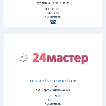
вул.Левка Лук′яненка 2л
ПН-ПТ: 10-19
СБ: 10-16
Нд: вихідний
СЕРВІСНИЙ ЦЕНТР 24 МАЙСТЕР
Одеса,
вул. Картамишевська 12а
ПН-ПТ: 9-20
СБ: 9-15
Нд: вихідний