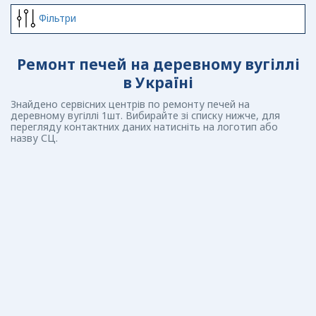
Фiльтри
Ремонт печей на деревному вугіллі
в Україні
Знайдено сервісних центрів по ремонту печей на
деревному вугіллі 1шт. Вибирайте зі списку нижче, для
перегляду контактних даних натисніть на логотип або
назву СЦ.