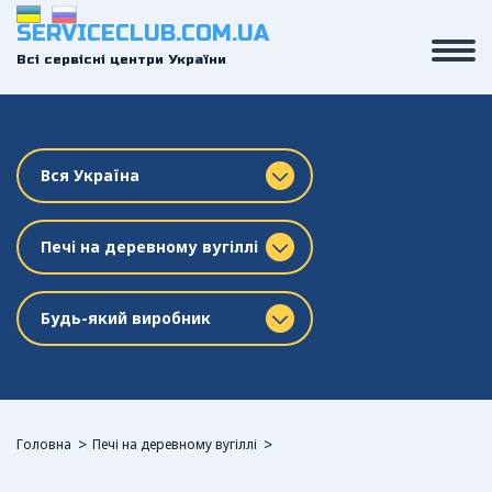
SERVICECLUB.COM.UA
Всі сервісні центри України
Вся Україна
Печі на деревному вугіллі
Будь-який виробник
Головна
Печі на деревному вугіллі