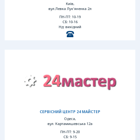
Київ,
вул.Левка Лук′яненка 2л
ПН-ПТ: 10-19
СБ: 10-16
Нд: вихідний
СЕРВІСНИЙ ЦЕНТР 24 МАЙСТЕР
Одеса,
вул. Картамишевська 12а
ПН-ПТ: 9-20
СБ: 9-15