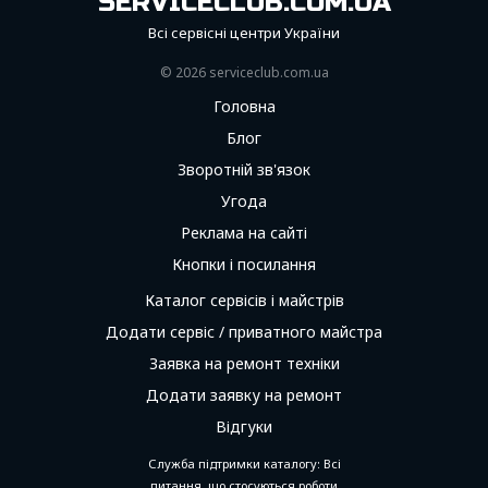
SERVICECLUB.COM.UA
Всі сервісні центри України
© 2026 serviceсlub.com.ua
Головна
Блог
Зворотній зв'язок
Угода
Реклама на сайті
Кнопки і посилання
Каталог сервісів і майстрів
Додати сервіс / приватного майстра
Заявка на ремонт техніки
Додати заявку на ремонт
Відгуки
Служба підтримки каталогу: Всі
питання, що стосуються роботи