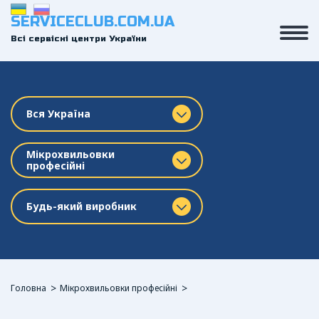
SERVICECLUB.COM.UA
Всі сервісні центри України
Вся Україна
Мікрохвильовки
професійні
Будь-який виробник
Головна
Мікрохвильовки професійні