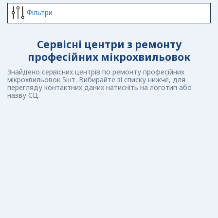
Фiльтри
Сервісні центри з ремонту
професійних мікрохвильовок
Знайдено сервісних центрів по ремонту професійних
мікрохвильовок 5шт. Вибирайте зі списку нижче, для
перегляду контактних даних натисніть на логотип або
назву СЦ.