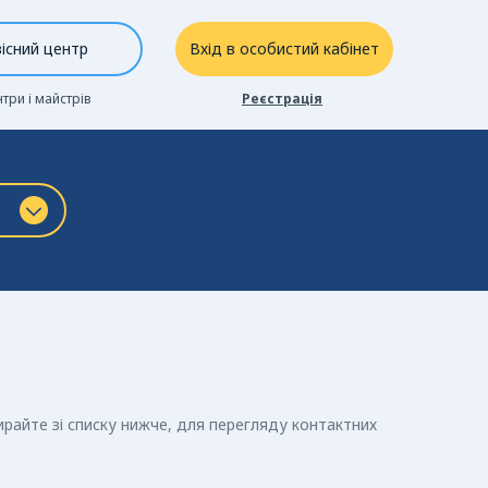
існий центр
Вхід в особистий кабінет
нтри і майстрів
Реєстрація
райте зі списку нижче, для перегляду контактних