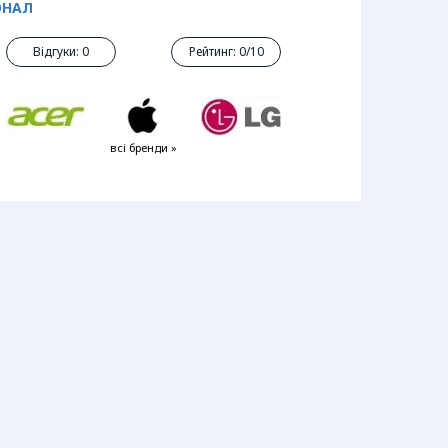
ОНАЛ
Відгуки: 0
Рейтинг: 0/10
всі бренди »