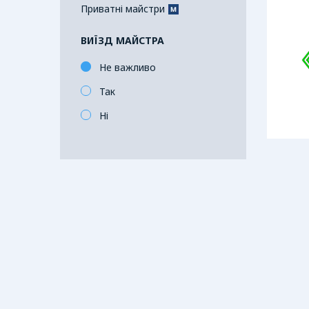
Приватні майстри
ВИЇЗД МАЙСТРА
Не важливо
Так
Ні