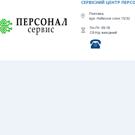
СЕРВІСНИЙ ЦЕНТР ПЕРС
Полтава,
вул. Небесної сотні 15/32
Пн-Пт: 09-18
Сб-Нд: вихідний