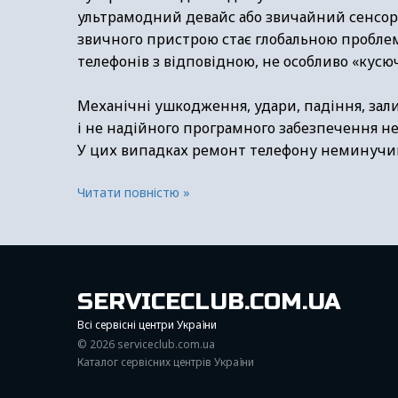
ультрамодний девайс або звичайний сенсорн
звичного пристрою стає глобальною проблем
телефонів з відповідною, не особливо «кус
Механічні ушкодження, удари, падіння, зали
і не надійного програмного забезпечення не
У цих випадках ремонт телефону неминучий
Читати повністю »
SERVICECLUB.COM.UA
Всі сервісні центри України
© 2026 serviceсlub.com.ua
Каталог сервісних центрів України