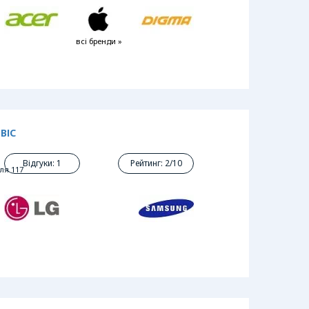
всі бренди »
ВІС
Відгуки: 1
Рейтинг: 2/10
лля 117