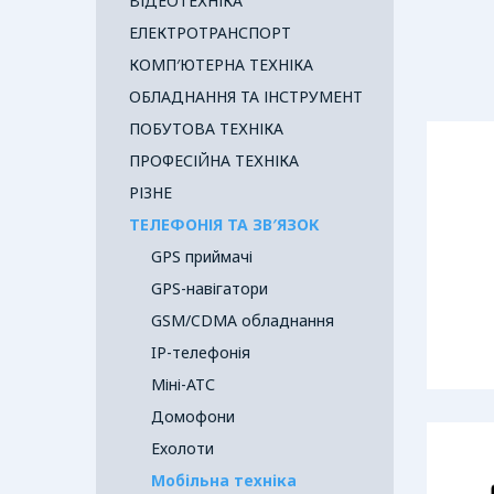
ВІДЕОТЕХНІКА
ЕЛЕКТРОТРАНСПОРТ
КОМП′ЮТЕРНА ТЕХНІКА
ОБЛАДНАННЯ ТА ІНСТРУМЕНТ
ПОБУТОВА ТЕХНІКА
ПРОФЕСІЙНА ТЕХНІКА
РІЗНЕ
ТЕЛЕФОНІЯ ТА ЗВ′ЯЗОК
GPS приймачі
GPS-навігатори
GSM/CDMA обладнання
IP-телефонія
Mіні-АТС
Домофони
Ехолоти
Мобільна техніка