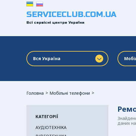
SERVICECLUB.COM.UA
Всі сервісні центри України
Вся Україна
Мобі
Головна
Мобільні телефони
Ремо
КАТЕГОРІЇ
Знайдено
даних на
АУДІОТЕХНІКА