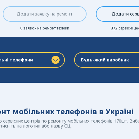
Додати заявку на ремонт
Додати серв
0
заявок на ремонт техніки
372
сервісні це
льні телефони
Будь-який виробник
нт мобільних телефонів в Україні
 сервісних центрів по ремонту мобільних телефонів 170шт. Виби
тисніть на логотип або назву СЦ.