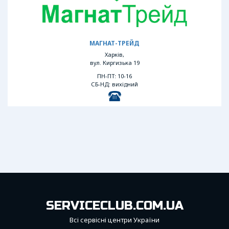
МАГНАТ-ТРЕЙД
Харків,
вул. Киргизька 19
ПН-ПТ: 10-16
СБ-НД: вихідний
SERVICECLUB.COM.UA
Всі сервісні центри України