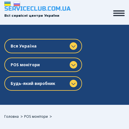
SERVICECLUB.COM.UA
Всі сервісні центри України
Вся Україна
POS монітори
Будь-який виробник
Головна
POS монітори