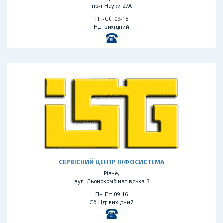
пр-т Науки 27А
Пн-Сб: 09-18
Нд: вихідний
СЕРВІСНИЙ ЦЕНТР ІНФОСИСТЕМА
Рівне,
вул. Льонокомбінатівська 3
Пн-Пт: 09-16
Сб-Нд: вихідний