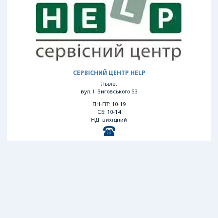
СЕРВІСНИЙ ЦЕНТР HELP
Львів,
вул. І. Виговського 53
ПН-ПТ: 10-19
СБ: 10-14
НД: вихідний