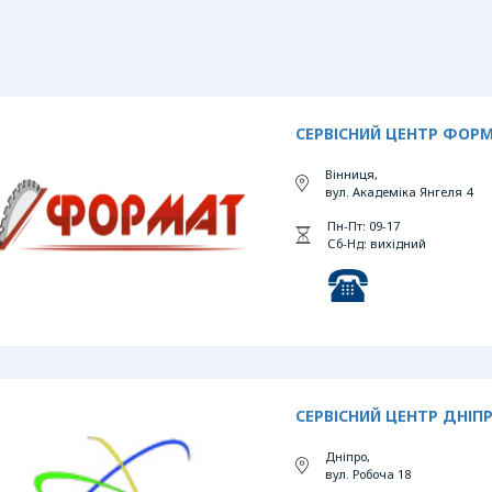
СЕРВІСНИЙ ЦЕНТР ФОР
Вінниця,
вул. Академіка Янгеля 4
Пн-Пт: 09-17
Сб-Нд: вихідний
СЕРВІСНИЙ ЦЕНТР ДНІП
Дніпро,
вул. Робоча 18