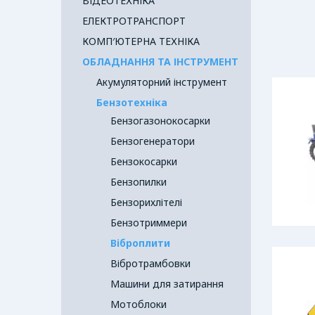
ВІДЕОТЕХНІКА
ЕЛЕКТРОТРАНСПОРТ
КОМП′ЮТЕРНА ТЕХНІКА
ОБЛАДНАННЯ ТА ІНСТРУМЕНТ
Акумуляторний інструмент
Бензотехніка
Бензогазонокосарки
Бензогенератори
Бензокосарки
Бензопилки
Бензорихлітелі
Бензотриммери
Віброплити
Вібротрамбовки
Машини для затирання
Мотоблоки