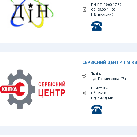
ПН-ПТ: 09:00-17:30
СБ: 09:00-14:00
НД: вихідний
СЕРВІСНИЙ ЦЕНТР ТМ К
Львів,
вул. Промислова 47а
Пн-Пт: 09-19
Сб: 09-18
Нд: вихідний