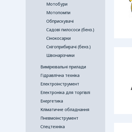
Мотобури
Мотопомпи
Обприскувачі
Садові пилососи (бенз.)
Сінокосарки
Снігоприбирачі (бенз.)
Швонарізчики
Вимірювальні прилади
Гідравлічна техніка
Електроінструмент
Електроніка для торгівлі
Енергетика
Кліматичне обладнання
Пневмоінструмент
Спецтехніка