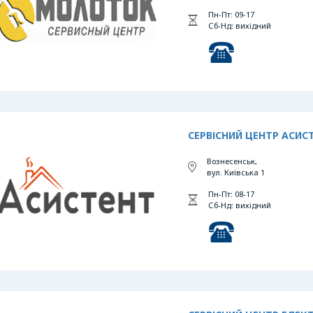
Пн-Пт: 09-17
Сб-Нд: вихідний
СЕРВІСНИЙ ЦЕНТР АСИС
Вознесенськ,
вул. Київська 1
Пн-Пт: 08-17
Сб-Нд: вихідний