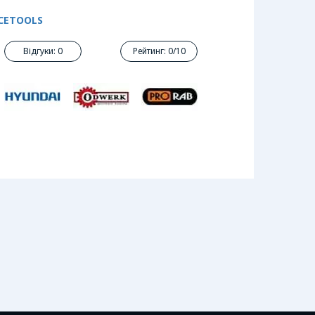
ICETOOLS
Відгуки: 0
Рейтинг: 0/10