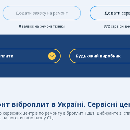
Додати заявку на ремонт
Додати серв
0
заявок на ремонт техніки
372
сервісні це
оплити
Будь-який виробник
нт віброплит в Україні. Сервісні ц
 сервісних центрів по ремонту віброплит 12шт. Вибирайте зі сп
ь на логотип або назву СЦ.