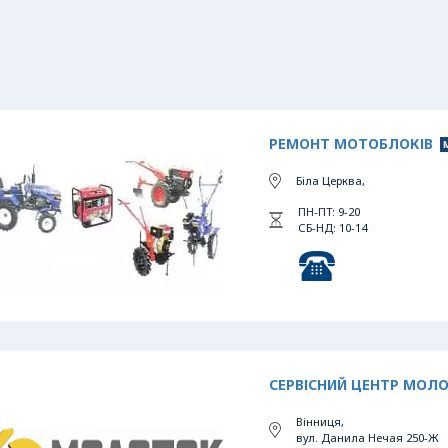
РЕМОНТ МОТОБЛОКІВ
Біла Церква,
ПН-ПТ: 9-20
СБ-НД: 10-14
СЕРВІСНИЙ ЦЕНТР МОЛ
Вінниця,
вул. Данила Нечая 250-Ж