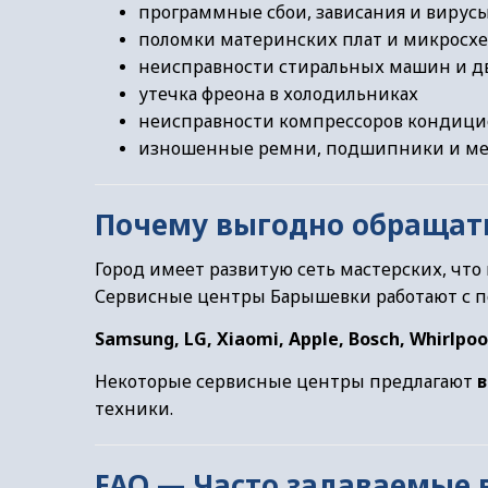
программные сбои, зависания и вирус
поломки материнских плат и микросх
неисправности стиральных машин и д
утечка фреона в холодильниках
неисправности компрессоров кондици
изношенные ремни, подшипники и ме
Почему выгодно обращат
Город имеет развитую сеть мастерских, что
Сервисные центры Барышевки работают с 
Samsung, LG, Xiaomi, Apple, Bosch, Whirlpool,
Некоторые сервисные центры предлагают
в
техники.
FAQ — Часто задаваемые 