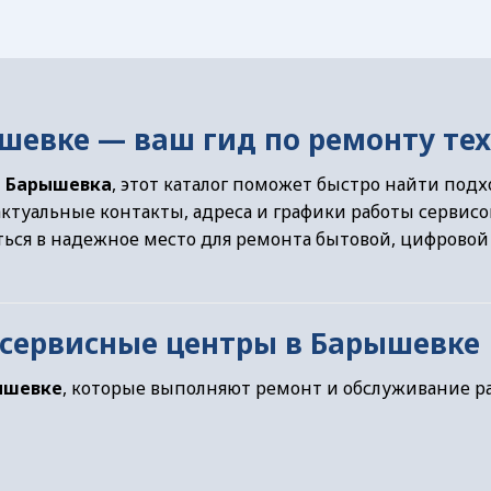
шевке — ваш гид по ремонту те
р Барышевка
, этот каталог поможет быстро найти под
актуальные контакты, адреса и графики работы сервисов
ться в надежное место для ремонта бытовой, цифровой
 сервисные центры в Барышевке
ышевке
, которые выполняют ремонт и обслуживание 