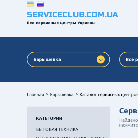
SERVICECLUB.COM.UA
Все сервисные центры Украины
Барышевка
Все 
Главная
Барышевка
Каталог сервисных центро
Серв
КАТЕГОРИИ
Найдено 
нажмите 
БЫТОВАЯ ТЕХНИКА