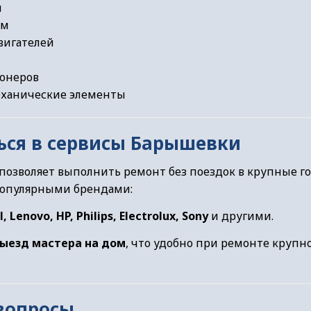
ы
ем
вигателей
онеров
ханические элементы
ься в сервисы Барышевки
 позволяет выполнить ремонт без поездок в крупные го
популярными брендами:
 Lenovo, HP, Philips, Electrolux, Sony
и другими.
ыезд мастера на дом
, что удобно при ремонте крупн
вопросы