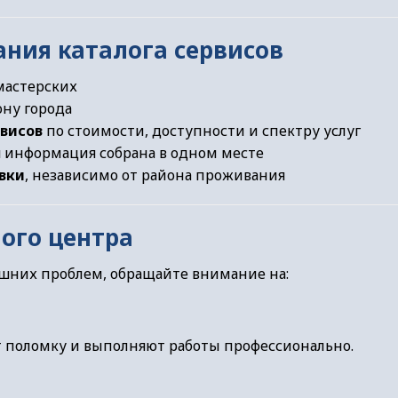
ния каталога сервисов
мастерских
ону города
рвисов
по стоимости, доступности и спектру услуг
 информация собрана в одном месте
вки
, независимо от района проживания
ого центра
ишних проблем, обращайте внимание на:
поломку и выполняют работы профессионально.