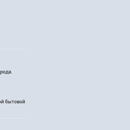
рода.
ой бытовой