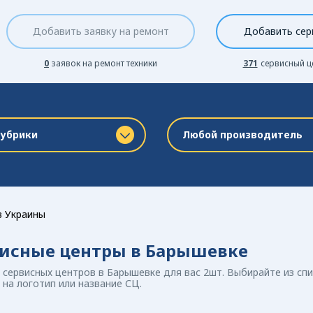
Добавить заявку на ремонт
Добавить сер
0
заявок на ремонт техники
371
сервисный ц
рубрики
Любой производитель
в Украины
исные центры в Барышевке
сервисных центров в Барышевке для вас 2шт. Выбирайте из сп
на логотип или название СЦ.