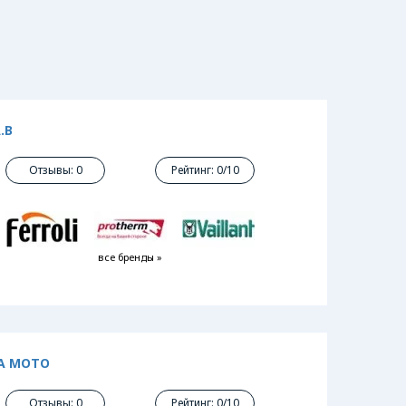
.В
Отзывы: 0
Рейтинг: 0/10
все бренды »
А МОТО
Отзывы: 0
Рейтинг: 0/10