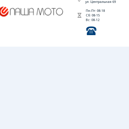
ул. Центральная 69
Пн-Пт: 08-18
Сб: 08-15
Вс: 08-12