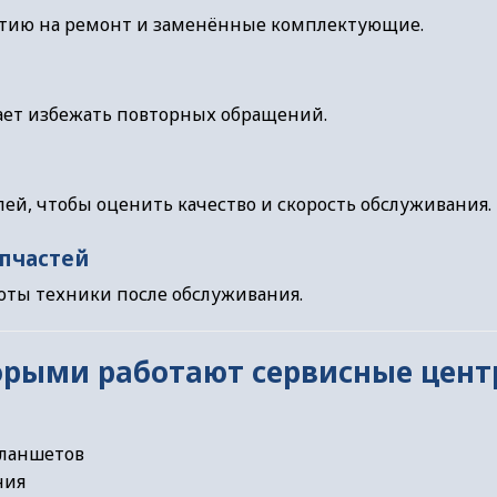
нтию на ремонт и заменённые комплектующие.
ает избежать повторных обращений.
ей, чтобы оценить качество и скорость обслуживания.
апчастей
боты техники после обслуживания.
орыми работают сервисные цен
планшетов
ния