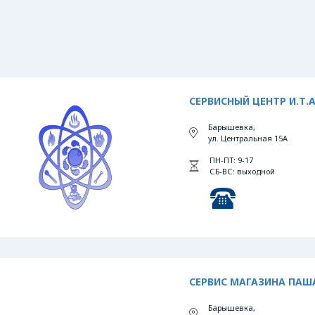
СЕРВИСНЫЙ ЦЕНТР И.Т.А
Барышевка,
ул. Центральная 15А
ПН-ПТ: 9-17
СБ-ВС: выходной
СЕРВИС МАГАЗИНА ПАШ
Барышевка,