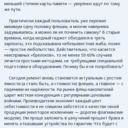
меньшей степени карты памяти — уверенно идут по тому
же пути.
Практически каждый пользователь уже пережил
минимум одну поломку флешки, и многие наверняка
задумывались: а можно ли её починить самому? В старые
времена, когда модный гаджет обходился в треть
зарплаты, это подсказывала небезызвестная жаба, позже
— простое любопытство. Действительно, что касается
неисправных «брелоков», то не менее 50-60% случаев
лечится простыми методами, не требующими специальной
подготовки и оборудования. Почему бы и не попробовать?
Сегодня ремонт вновь становится актуальным с ростом
ёмкости (а стало быть, и стоимости) флешек, а главное — с
падением их надёжности. На рынке флеш-накопителей
царит жёсткая конкуренция с регулярными ценовыми
войнами. Производители экономят каждый цент
себестоимости и не слишком заботятся о качестве своей
продукции (некоторое исключение — дорогие флагманские
модели). Им проще заложить в цену некий процент брака и
менять отказавшие устройства по гарантии. Что будет с