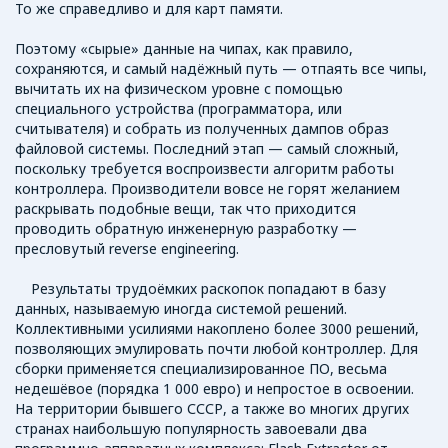
То же справедливо и для карт памяти.
Поэтому «сырые» данные на чипах, как правило,
сохраняются, и самый надёжный путь — отпаять все чипы,
вычитать их на физическом уровне с помощью
специального устройства (программатора, или
считывателя) и собрать из полученных дампов образ
файловой системы. Последний этап — самый сложный,
поскольку требуется воспроизвести алгоритм работы
контроллера. Производители вовсе не горят желанием
раскрывать подобные вещи, так что приходится
проводить обратную инженерную разработку —
пресловутый reverse engineering.
Результаты трудоёмких раскопок попадают в базу
данных, называемую иногда системой решений.
Коллективными усилиями накоплено более 3000 решений,
позволяющих эмулировать почти любой контроллер. Для
сборки применяется специализированное ПО, весьма
недешёвое (порядка 1 000 евро) и непростое в освоении.
На территории бывшего СССР, а также во многих других
странах наибольшую популярность завоевали два