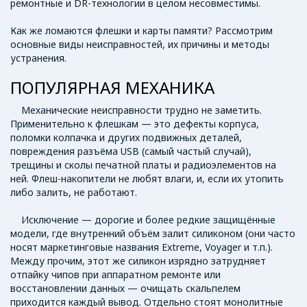
ремонтные и DR-технологии в целом несовместимы.
Как же ломаются флешки и карты памяти? Рассмотрим
основные виды неисправностей, их причины и методы
устранения.
ПОПУЛЯРНАЯ МЕХАНИКА
Механические неисправности трудно не заметить.
Применительно к флешкам — это дефекты корпуса,
поломки колпачка и других подвижных деталей,
повреждения разъёма USB (самый частый случай),
трещины и сколы печатной платы и радиоэлементов на
ней. Флеш-накопители не любят влаги, и, если их утопить
либо залить, не работают.
Исключение — дорогие и более редкие защищённые
модели, где внутренний объём залит силиконом (они часто
носят маркетинговые названия Extreme, Voyager и т.п.).
Между прочим, этот же силикон изрядно затрудняет
отпайку чипов при аппаратном ремонте или
восстановлении данных — очищать скальпелем
приходится каждый вывод. Отдельно стоят монолитные