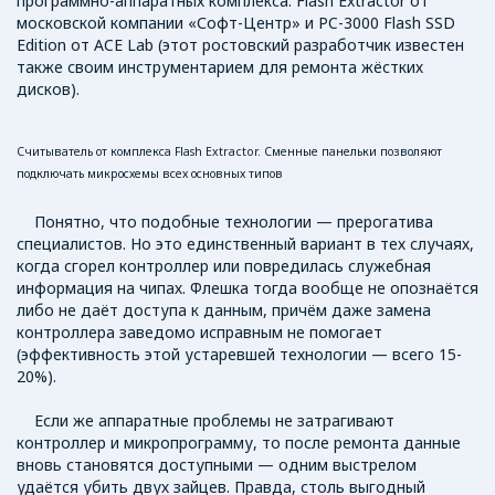
программно-аппаратных комплекса: Flash Extractor от
московской компании «Софт-Центр» и PC-3000 Flash SSD
Edition от ACE Lab (этот ростовский разработчик известен
также своим инструментарием для ремонта жёстких
дисков).
Считыватель от комплекса Flash Extractor. Сменные панельки позволяют
подключать микросхемы всех основных типов
Понятно, что подобные технологии — прерогатива
специалистов. Но это единственный вариант в тех случаях,
когда сгорел контроллер или повредилась служебная
информация на чипах. Флешка тогда вообще не опознаётся
либо не даёт доступа к данным, причём даже замена
контроллера заведомо исправным не помогает
(эффективность этой устаревшей технологии — всего 15-
20%).
Если же аппаратные проблемы не затрагивают
контроллер и микропрограмму, то после ремонта данные
вновь становятся доступными — одним выстрелом
удаётся убить двух зайцев. Правда, столь выгодный