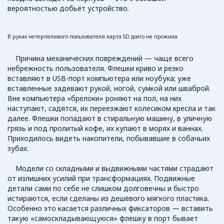
вероятностью добьёт устройство.
В руках нетерпеливого пользователя карта SD долго не прожила
Причина механических повреждений — чаще всего
небрежность пользователя. Флешки криво и резко
вставляют в USB-порт компьютера или ноубука; уже
вставленные задевают рукой, ногой, сумкой или шваброй.
Вне компьютера «брелоки» роняют на пол, на них
наступают, садятся, их переезжают колесиком кресла и так
далее. Флешки попадают в стиральную машину, в уличную
грязь и под пролитый кофе, их купают в морях и ваннах.
Приходилось видеть накопители, побывавшие в собачьих
зубах.
Модели со складными и выдвижными частями страдают
от излишних усилий при трансформациях. Подвижные
детали сами по себе не слишком долговечны и быстро
истираются, если сделаны из дешёвого мягкого пластика.
Особенно это касается различных фиксаторов — вставить
такую «самоскладывающуюся» флешку в порт бывает