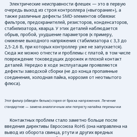
Электрические неисправности флешек — это в первую
очередь выход из строя контроллера («выгорание»), а
также различные дефекты SMD-элементов обвязки:
фильтров, предохранителей, резисторов, конденсаторов,
стабилизатора, кварца. У этих деталей наблюдается
обрыв, пробой, ухудшение параметров (к примеру,
снижение выходного напряжения стабилизатора с 3,3 до
2,5-2,6 В, при которых контроллер уже не запускается).
Сюда же можно отнести и проблемы с платой, в том числе
повреждение токоведущих дорожек и плохой контакт
деталей. Нередко в ходе эксплуатации проявляются
дефекты заводской сборки (не до конца пропаянные
соединения, холодная пайка, коррозия от неотмытого
флюса).
Этот фильтр (обведён белым) сгорел от броска напряжения. Лечение
стандартное — замена аналогичным или попросту напайка перемычки
Контактных проблем стало заметно больше после
введения директивы Евросоюза RoHS (она направлена на
вывод из оборота свинца, ртути и других вредных