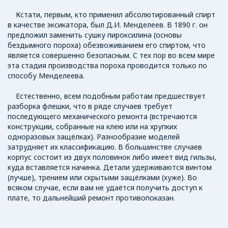
Кстати, первым, кто применил абсолютированный спирт
в качестве эксикатора, был Д.И. Менделеев. В 1890 г. он
предложил заменить сушку пироксилина (основы
бездымного пороха) обезвоживанием его спиртом, что
является совершенно безопасным. С тех пор во всем мире
эта стадия производства пороха проводится только по
способу Менделеева.
Естественно, всем подобным работам предшествует
разборка флешки, что в ряде случаев требует
последующего механического ремонта (встречаются
конструкции, собранные на клею или на хрупких
одноразовых защёлках). Разнообразие моделей
затрудняет их классификацию. В большинстве случаев
корпус состоит из двух половинок либо имеет вид гильзы,
куда вставляется начинка. Детали удерживаются винтом
(лучше), трением или скрытыми защёлками (хуже). Во
всяком случае, если вам не удаётся получить доступ к
плате, то дальнейший ремонт противопоказан.