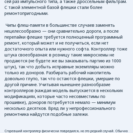
сей раз импульсного типа, а также дроссельным фильтрам.
С такой элементной базой флешки стали более
ремонтопригодными.
Чипы флеш-памяти в большинстве случаев заменять
нецелесообразно — они сравнительно дороги, а после
перепайки флешке требуется полноценный программный
ремонт, который может и не получиться, если нет
достаточного опыта или нужного софта. Контроллер тоже
штука своеобразная: в розницу такие микросхемы не
продаются (не будете же вы заказывать партию из 1000
штук), так что добыть исправные экземпляры можно
только из доноров. Разбирать рабочий накопитель
довольно глупо, так что остаются флешки, умершие по
другой причине. Учитывая нынешнее разнообразие
контроллеров (каждая модель выпускается в нескольких
модификациях, которые часто несовместимы по
прошивке), доноров потребуется немало — минимум
несколько десятков. Вряд ли у непрофессионального
ремонтника найдутся подобные залежи.
Сгоревший контроллер физически повредился, но это редкий случай. Обычно