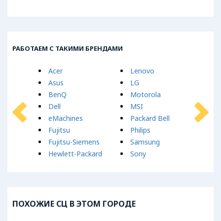
РАБОТАЕМ С ТАКИМИ БРЕНДАМИ
Acer
Lenovo
To
Asus
LG
Xi
BenQ
Motorola
Dell
MSI
eMachines
Packard Bell
Fujitsu
Philips
Fujitsu-Siemens
Samsung
Hewlett-Packard
Sony
ПОХОЖИЕ СЦ В ЭТОМ ГОРОДЕ