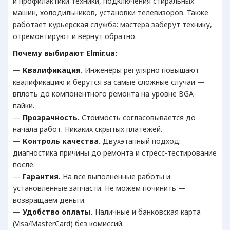
и профилактики техники, подключения стиральных
машин, холодильников, установки телевизоров. Также
работает курьерская служба: мастера заберут технику,
отремонтируют и вернут обратно.
Почему выбирают Elmir.ua:
—
Квалификация.
Инженеры регулярно повышают
квалификацию и берутся за самые сложные случаи —
вплоть до компонентного ремонта на уровне BGA-
пайки.
—
Прозрачность.
Стоимость согласовывается до
начала работ. Никаких скрытых платежей.
—
Контроль качества.
Двухэтапный подход:
диагностика причины до ремонта и стресс-тестирование
после.
—
Гарантия.
На все выполненные работы и
установленные запчасти. Не можем починить —
возвращаем деньги.
—
Удобство оплаты.
Наличные и банковская карта
(Visa/MasterCard) без комиссий.