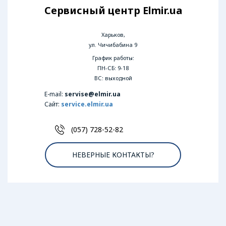
Сервисный центр Elmir.ua
Харьков,
ул. Чичибабина 9
График работы:
ПН-СБ: 9-18
ВС: выходной
E-mail:
servise@elmir.ua
Сайт:
service.elmir.ua
(057) 728-52-82
НЕВЕРНЫЕ КОНТАКТЫ?