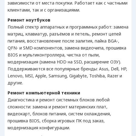
зависимости от места покупки. Работает как с частными
клиентами, так и с организациями.
Ремонт ноутбуков
Полный спектр аппаратных и программных работ: замена
матриц, клавиатур, разъёмов и петель, ремонт цепей
питания, восстановление после залития, пайка BGA-,
QFN- и SMD-компонентов, замена видеочипа, прошивка
BIOS и мультиконтроллера, чистка от пыли,
модернизация (замена HDD на SSD, расширение ОЗУ).
Поддерживаются все популярные бренды: Asus, Dell, HP,
Lenovo, MSI, Apple, Samsung, Gigabyte, Toshiba, Razer и
другие.
Ремонт компьютерной техники
Диагностика и ремонт системных блоков любой
сложности: замена и ремонт материнских плат,
видеокарт, блоков питания, систем охлаждения,
прошивка BIOS, сборка игровых ПК под заказ,
модернизация конфигурации.