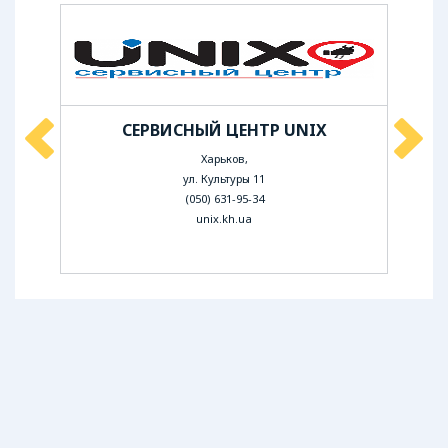
НТР В
СЕРВИСНЫЙ ЦЕНТР UNIX
СЕ
Харьков,
ул. Культуры 11
(050) 631-95-34
unix.kh.ua