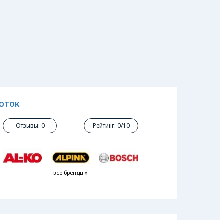
ЛОТОК
Отзывы: 0
Рейтинг: 0/10
все бренды »