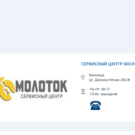
СЕРВИСНЫЙ ЦЕНТР МО
Винница,
ул. Данила Нечая 250-Ж
Пн-Пт: 09-17
Сб-Вс: выходной