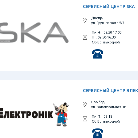
СЕРВИСНЫЙ ЦЕНТР SKA
Днепр,
ул. Грушевского 5/7
Пн-Чт: 09:30-17:00
Пт: 09:30-16:30
Сб-Вс: выходной
СЕРВИСНЫЙ ЦЕНТР ЭЛЕ
Самбор,
ул. Завокзальная 1г
Пн-Пт: 09-18
Сб-Вс: выходной