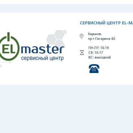
СЕРВИСНЫЙ ЦЕНТР EL-M
Харьков,
пр-т Гагарина 82
ПН-ПТ: 10-19
СБ: 10-17
ВС: выходной