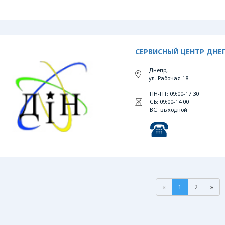
СЕРВИСНЫЙ ЦЕНТР ДНЕ
Днепр,
ул. Рабочая 18
ПН-ПТ: 09:00-17:30
СБ: 09:00-14:00
ВС: выходной
«
1
2
»