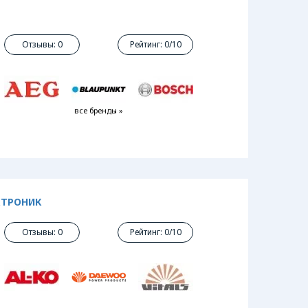
Отзывы: 0
Рейтинг: 0/10
все бренды »
КТРОНИК
Отзывы: 0
Рейтинг: 0/10