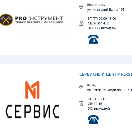
Борисполь,
ул. Киевский Шлях 151
ВТ-ПТ: 09:00-18:00
СБ: 9:00-14:00
ВС-ПН - виходной
СЕРВИСНЫЙ ЦЕНТР FIRST
Киев,
ул. Богдана Гаврилишина 1
ПН-ПТ: 9-19
СБ: 10-16
ВС: выходной