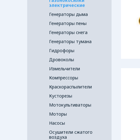
Газонокосилки
электрические
Генераторы дыма
Генераторы пены
Генераторы снега
Генераторы тумана
Гидрофоры
Дровоколы
Измельчители
Компрессоры
Краскораспылители
Кусторезы
Мотокультиваторы
Моторы
Насосы
Осушители сжатого
воздуха