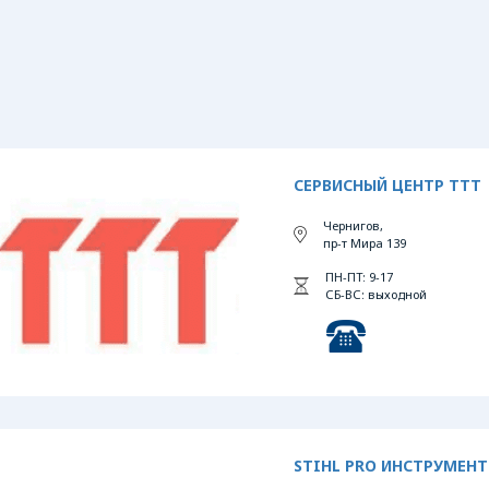
СЕРВИСНЫЙ ЦЕНТР ТТТ
Чернигов,
пр-т Мира 139
ПН-ПТ: 9-17
СБ-ВС: выходной
STIHL PRO ИНСТРУМЕНТ