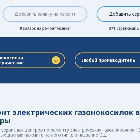
Добавить заявку на ремонт
Добавить сер
0
заявок на ремонт техники
371
сервисный ц
нокосилки
Любой производитель
трические
нт электрических газонокосилок в
тры
сервисных центров по ремонту электрических газонокосилок 13
ых данных нажмите на логотип или название СЦ.