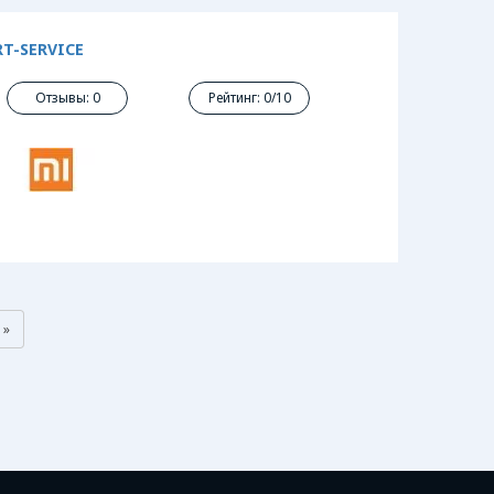
T-SERVICE
Отзывы: 0
Рейтинг: 0/10
»