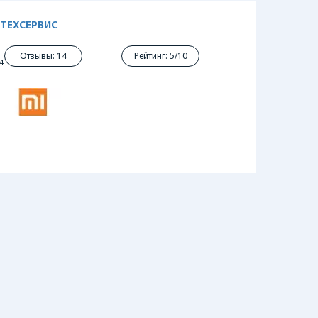
ТЕХСЕРВИС
Отзывы: 14
Рейтинг: 5/10
4