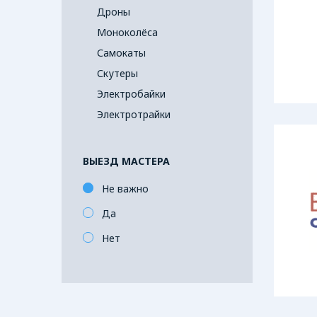
Дроны
Моноколёса
Самокаты
Скутеры
Электробайки
Электротрайки
ВЫЕЗД МАСТЕРА
Не важно
Да
Нет