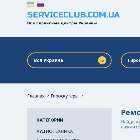
SERVICECLUB.COM.UA
Все сервисные центры Украины
Вся Украина
Гиро
Главная
Гироскутеры
Ремо
КАТЕГОРИИ
Найдено
нажмите 
АУДИОТЕХНИКА