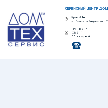
СЕРВИСНЫЙ ЦЕНТР ДОМ
Кривой Рог,
ул. Генерала Радиевского 2
ПН-ПТ: 9-17
СБ: 9-14
ВС: выходной