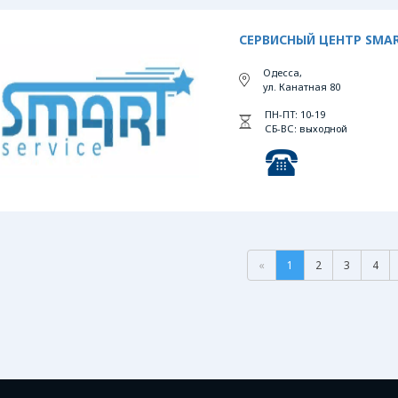
СЕРВИСНЫЙ ЦЕНТР SMAR
Одесса,
ул. Канатная 80
ПН-ПТ: 10-19
СБ-ВС: выходной
«
1
2
3
4