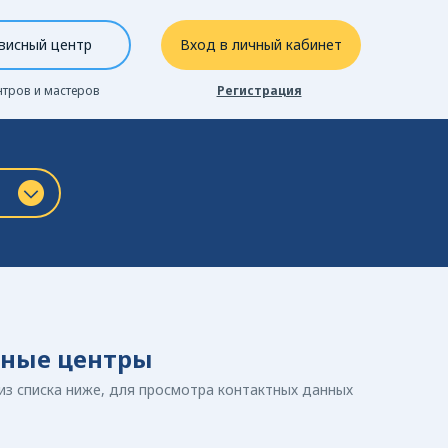
висный центр
Вход в личный кабинет
нтров и мастеров
Регистрация
сные центры
из списка ниже, для просмотра контактных данных