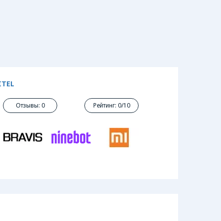
ITEL
Отзывы: 0
Рейтинг: 0/10