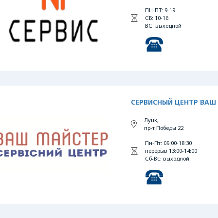
ПН-ПТ: 9-19
СБ: 10-16
ВС: выходной
СЕРВИСНЫЙ ЦЕНТР ВАШ
Луцк,
пр-т Победы 22
Пн-Пт: 09:00-18:30
перерыв 13:00-14:00
Сб-Вс: выходной