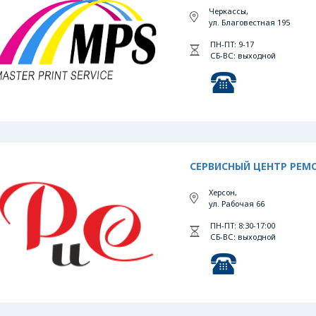
Черкассы,
ул. Благовестная 195
ПН-ПТ: 9-17
СБ-ВС: выходной
СЕРВИСНЫЙ ЦЕНТР РЕМО
Херсон,
ул. Рабочая 66
ПН-ПТ: 8:30-17:00
СБ-ВС: выходной