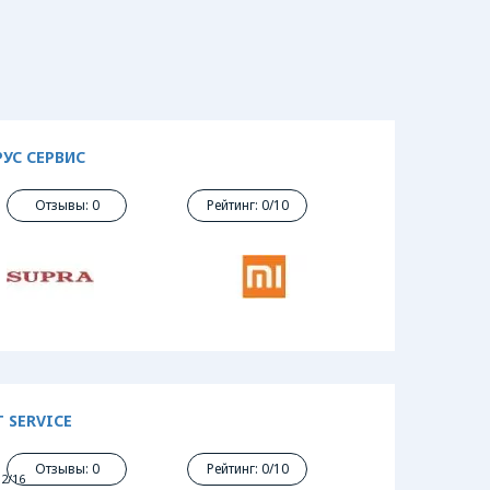
УС СЕРВИС
Отзывы: 0
Рейтинг: 0/10
 SERVICE
Отзывы: 0
Рейтинг: 0/10
2/16