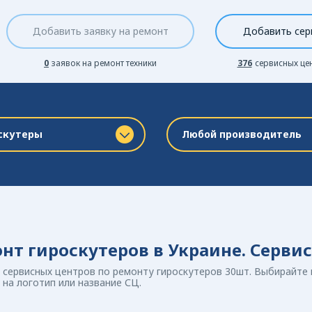
Добавить заявку на ремонт
Добавить сер
0
заявок на ремонт техники
376
сервисных це
скутеры
Любой производитель
нт гироскутеров в Украине. Серви
 сервисных центров по ремонту гироскутеров 30шт. Выбирайте 
на логотип или название СЦ.