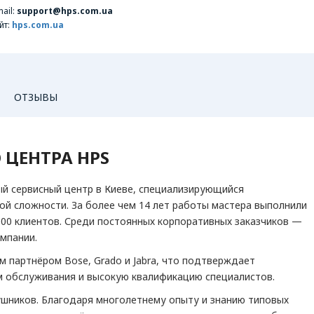
ail:
support@hps.com.ua
йт:
hps.com.ua
ОТЗЫВЫ
 ЦЕНТРА HPS
ый сервисный центр в Киеве, специализирующийся
й сложности. За более чем 14 лет работы мастера выполнили
000 клиентов. Среди постоянных корпоративных заказчиков —
омпании.
 партнёром Bose, Grado и Jabra, что подтверждает
 обслуживания и высокую квалификацию специалистов.
ушников. Благодаря многолетнему опыту и знанию типовых