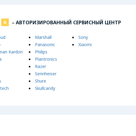
– АВТОРИЗИРОВАННЫЙ СЕРВИСНЫЙ ЦЕНТР
oud
Marshall
Sony
o
Panasonic
Xiaomi
man Kardon
Philips
a
Plantronics
Razer
Sennheiser
s
Shure
itech
Skullcandy