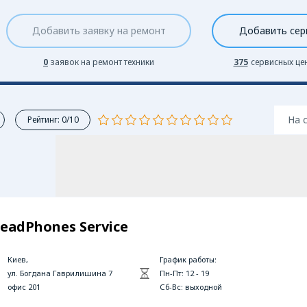
Добавить заявку на ремонт
Добавить сер
0
заявок на ремонт техники
375
сервисных це
На 
Рейтинг: 0/10
eadPhones Service
Киев,
График работы:
ул. Богдана Гаврилишина 7
Пн-Пт: 12 - 19
офис 201
Сб-Вс: выходной