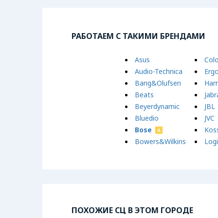
РАБОТАЕМ С ТАКИМИ БРЕНДАМИ
Asus
Col
Audio-Technica
Erg
Bang&Olufsen
Har
Beats
Jabr
Beyerdynamic
JBL
Bluedio
JVC
Bose
Kos
Bowers&Wilkins
Log
ПОХОЖИЕ СЦ В ЭТОМ ГОРОДЕ