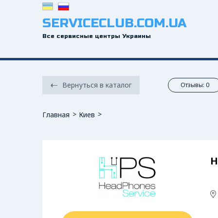
SERVICECLUB.COM.UA
Все сервисные центры Украины
Вернуться в каталог
Отзывы: 0
Главная
Киев
H