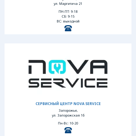
ул. Маргитича 21
ПН-ПТ: 9-18
СБ: 9-15
ВС: выходной
СЕРВИСНЫЙ ЦЕНТР NOVA SERVICE
Запорожье,
ул. Запорожская 1б
Пн-Вс: 10-20