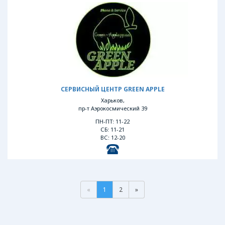
СЕРВИСНЫЙ ЦЕНТР GREEN APPLE
Харьков,
пр-т Аэрокосмический 39
ПН-ПТ: 11-22
СБ: 11-21
ВС: 12-20
«
1
2
»