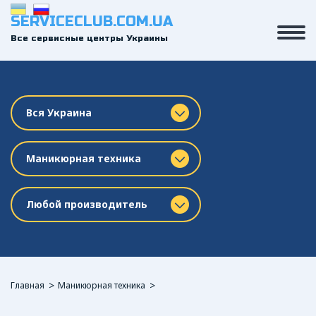
SERVICECLUB.COM.UA
Все сервисные центры Украины
Вся Украина
Маникюрная техника
Любой производитель
Главная
Маникюрная техника