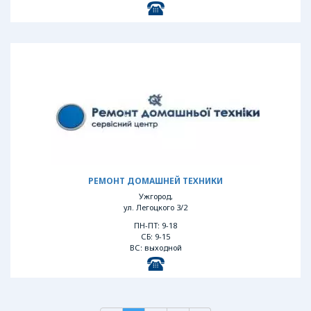
РЕМОНТ ДОМАШНЕЙ ТЕХНИКИ
Ужгород,
ул. Легоцкого 3/2
ПН-ПТ: 9-18
СБ: 9-15
ВС: выходной