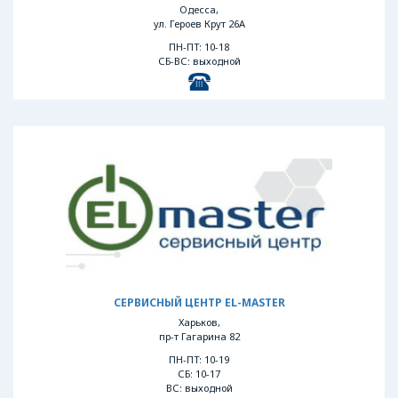
Одесса,
ул. Героев Крут 26А
ПН-ПТ: 10-18
СБ-ВС: выходной
СЕРВИСНЫЙ ЦЕНТР EL-MASTER
Харьков,
пр-т Гагарина 82
ПН-ПТ: 10-19
СБ: 10-17
ВС: выходной