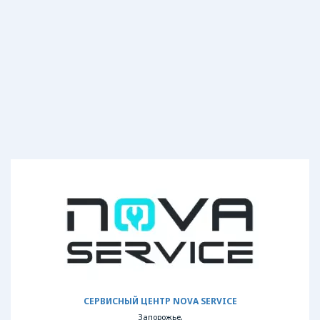
СЕРВИСНЫЙ ЦЕНТР NOVA SERVICE
Запорожье,