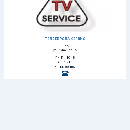
ТЕЛЕ ЕВРОПА-СЕРВИС
Киев,
ул. Умаская 35
Пн-Пт: 10-18
Сб: 10-16
Вс: выходной