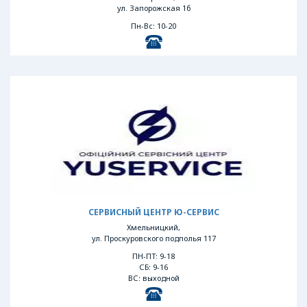
ул. Запорожская 1б
Пн-Вс: 10-20
СЕРВИСНЫЙ ЦЕНТР Ю-СЕРВИС
Хмельницкий,
ул. Проскуровского подполья 117
ПН-ПТ: 9-18
СБ: 9-16
ВС: выходной