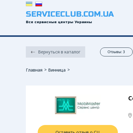
SERVICECLUB.COM.UA
Все сервисные центры Украины
Вернуться в каталог
Отзывы: 3
Главная
Винница
С
Оставить отзыв о СЦ