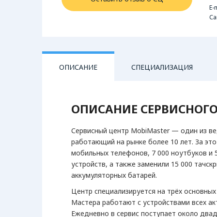
E-m
Са
ОПИСАНИЕ
СПЕЦИАЛИЗАЦИЯ
ОПИСАНИЕ СЕРВИСНОГО
КОМПЬЮТЕРНАЯ ТЕХНИК
Ноутбуки
Сервисный центр MobiMaster — один из в
работающий на рынке более 10 лет. За эт
мобильных телефонов, 7 000 ноутбуков и 
устройств, а также заменили 15 000 тачскр
аккумуляторных батарей.
Центр специализируется на трёх основных
Мастера работают с устройствами всех а
Ежедневно в сервис поступает около двад