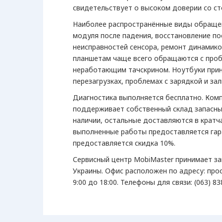
свидетельствует о высоком доверии со ст
Наиболее распространённые виды обращен
модуля после падения, восстановление по
неисправностей сенсора, ремонт динамико
планшетам чаще всего обращаются с про
неработающим тачскрином. Ноутбуки прин
перезагрузках, проблемах с зарядкой и з
Диагностика выполняется бесплатно. Ком
поддерживает собственный склад запасны
наличии, остальные доставляются в кратч
выполненные работы предоставляется гар
предоставляется скидка 10%.
Сервисный центр MobiMaster принимает зак
Украины. Офис расположен по адресу: про
9:00 до 18:00. Телефоны для связи: (063) 838