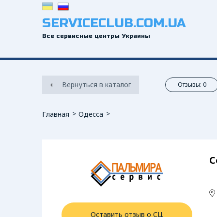
SERVICECLUB.COM.UA
Все сервисные центры Украины
Вернуться в каталог
Отзывы: 0
Главная
Одесса
С
Оставить отзыв о СЦ