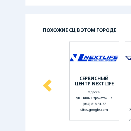
ПОХОЖИЕ СЦ В ЭТОМ ГОРОДЕ
СЕРВИСНЫЙ
СЕРВИСНЫЙ
ЦЕНТР ИНТЕХ
ЦЕНТР NEXTLIFE
Одесса,
Одесса,
ул. Успенская 101
ул. Нины Строкатой 37
(067) 825-10-20
(067) 818-31-32
inteh.ua
sites.google.com