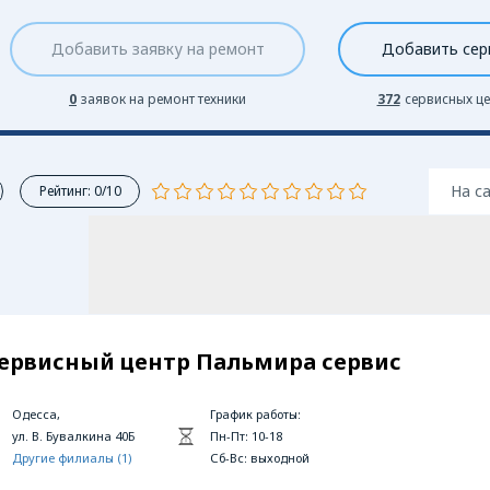
Добавить заявку на ремонт
Добавить сер
0
заявок на ремонт техники
372
сервисных це
На с
Рейтинг: 0/10
ервисный центр Пальмира сервис
Одесса,
График работы:
ул. В. Бувалкина 40Б
Пн-Пт: 10-18
Другие филиалы (1)
Сб-Вc: выходной