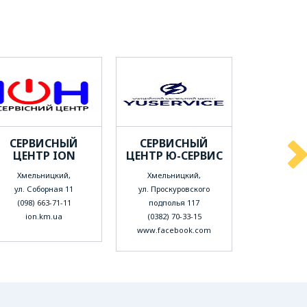
СЕРВИСНЫЙ
СЕРВИСНЫЙ
СЕРВ
ЦЕНТР ION
ЦЕНТР Ю-СЕРВИС
ЦЕНТР 
Хмельницкий,
Хмельницкий,
Хмельн
ул. Соборная 11
ул. Проскуровского
ул. Пилип
(098) 663-71-11
подполья 117
(0382) 6
ion.km.ua
(0382) 70-33-15
www.diade
www.facebook.com