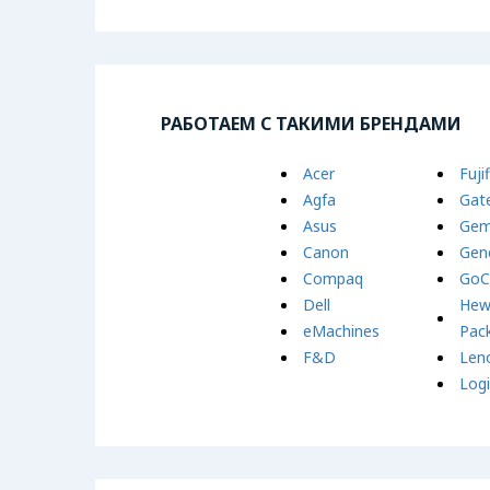
РАБОТАЕМ С ТАКИМИ БРЕНДАМИ
Acer
Fuji
Agfa
Gat
Asus
Gem
Canon
Gene
Compaq
GoC
Dell
Hew
eMachines
Pac
F&D
Len
Log