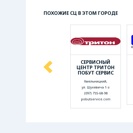
ПОХОЖИЕ СЦ В ЭТОМ ГОРОДЕ
СЕРВИСНЫЙ
СЕРВИСНЫЙ
ЦЕНТР
ЦЕНТР ТРИТОН
ПРЕЛЮДИЯ
ПОБУТ СЕРВИС
Хмельницкий,
Хмельницкий,
ул. Чорновола 23
ул. Шухевича 1-з
(0382) 70-13-54
(097) 755-68-98
remont-servis.com.ua
pobutservice.com