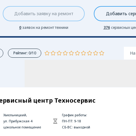
Добавить заявку на ремонт
Добавить сер
0
заявок на ремонт техники
376
сервисных це
На
Рейтинг: 0/10
ервисный центр Техносервис
Хмельницкий,
График работы:
ул. Прибужская 4
ПН-ПТ: 9-18
цокольное помещение
СБ-ВС: выходной