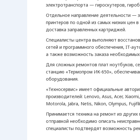
электротранспорта — гироскутеров, гироб
Отдельное направление деятельности — з
принтеров по одной из самых низких цен 
доставка заправленных картриджей.
Специалисты центра выполняют восстановл
сетей и программного обеспечения, IT-ау
а также возможность заказа необходимых
Для сложных ремонтов плат ноутбуков, с
станцию «Термопром ИК-650», обеспечива
оборудования.
«Техносервис» имеет официальные автори
производителей: Lenovo, Asus, Acer, Xiaomi, 
Motorola, Jabra, Netis, Nikon, Olympus, Fuji
Принимается техника на ремонт из других
отправкой необходимо описать неисправно
специалисты подтвердят возможность рем