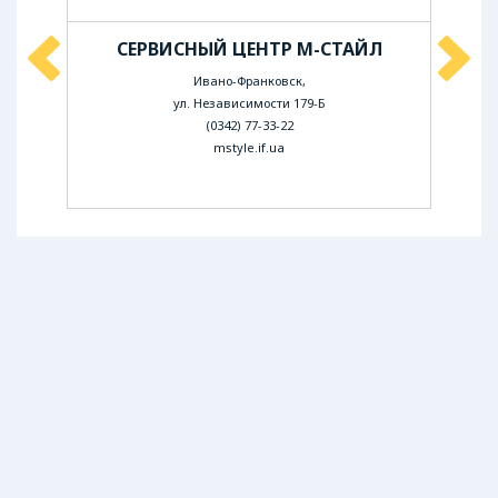
СЕРВИСНЫЙ ЦЕНТР М-СТАЙЛ
С
Ивано-Франковск,
ул. Независимости 179-Б
(0342) 77-33-22
mstyle.if.ua