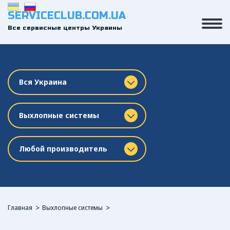
SERVICECLUB.COM.UA
Все сервисные центры Украины
Вся Украина
Выхлопные системы
Любой производитель
Главная
Выхлопные системы