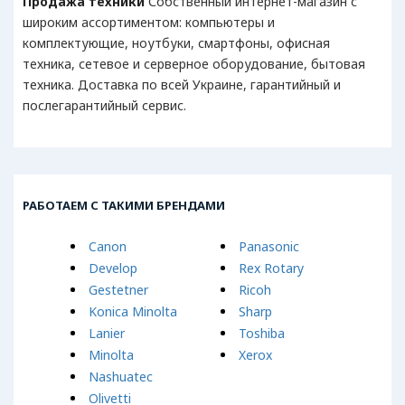
Продажа техники
Собственный интернет-магазин с
широким ассортиментом: компьютеры и
комплектующие, ноутбуки, смартфоны, офисная
техника, сетевое и серверное оборудование, бытовая
техника. Доставка по всей Украине, гарантийный и
послегарантийный сервис.
РАБОТАЕМ С ТАКИМИ БРЕНДАМИ
Canon
Panasonic
Develop
Rex Rotary
Gestetner
Ricoh
Konica Minolta
Sharp
Lanier
Toshiba
Minolta
Xerox
Nashuatec
Olivetti