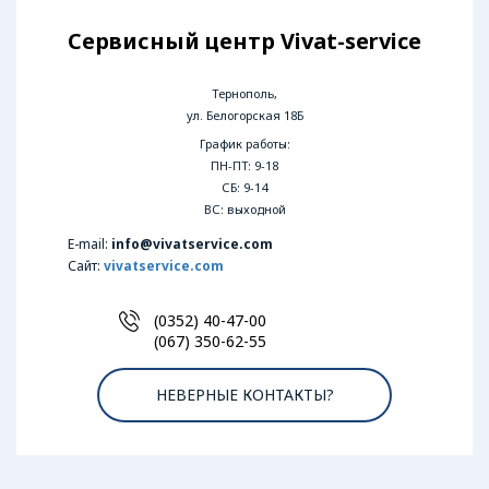
Сервисный центр Vivat-service
Тернополь,
ул. Белогорская 18Б
График работы:
ПН-ПТ: 9-18
СБ: 9-14
ВС: выходной
E-mail:
info@vivatservice.com
Сайт:
vivatservice.com
(0352) 40-47-00
(067) 350-62-55
НЕВЕРНЫЕ КОНТАКТЫ?