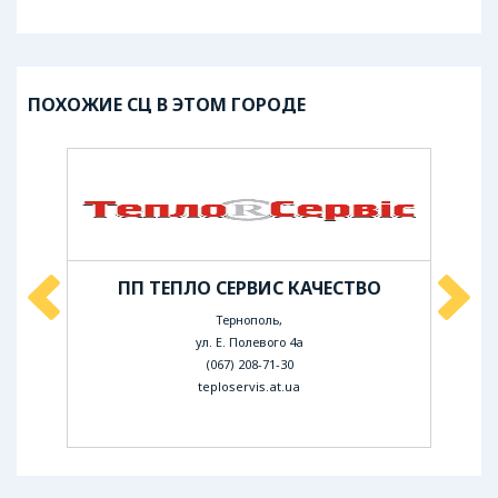
ПОХОЖИЕ СЦ В ЭТОМ ГОРОДЕ
ЕР
ПП ТЕПЛО СЕРВИС КАЧЕСТВО
С
Тернополь,
ул. Е. Полевого 4а
(067) 208-71-30
teploservis.at.ua