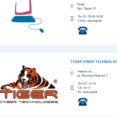
Киев,
бул. Труда 10
Пн-Пт: 10:00-16:30
Сб-Вс: выходной
TIGER CYBER TECHNOLO
Черкассы,
ул. Виталия Вергая 7
ПН-ПТ: 10-19
СБ: 10-17
ВС: выходной