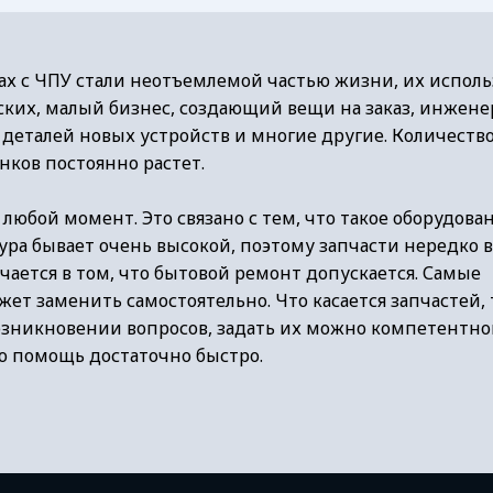
ах с ЧПУ стали неотъемлемой частью жизни, их исполь
ких, малый бизнес, создающий вещи на заказ, инжене
 деталей новых устройств и многие другие. Количеств
ков постоянно растет.
любой момент. Это связано с тем, что такое оборудова
ура бывает очень высокой, поэтому запчасти нередко 
чается в том, что бытовой ремонт допускается. Самые
жет заменить самостоятельно. Что касается запчастей,
 возникновении вопросов, задать их можно компетентн
ю помощь достаточно быстро.