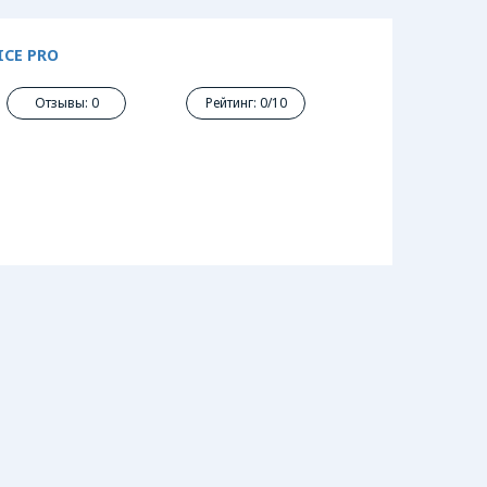
ICE PRO
Отзывы: 0
Рейтинг: 0/10