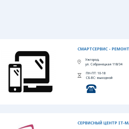
СМАРТСЕРВИС - РЕМОН
Ужгород,
ул. Собранецкая 118/34
ПН-ПТ: 10-18
СБ-ВС: выходной
СЕРВИСНЫЙ ЦЕНТР IT-