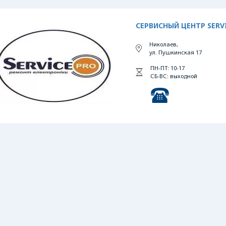
СЕРВИСНЫЙ ЦЕНТР SERV
Николаев,
ул. Пушкинская 17
ПН-ПТ: 10-17
СБ-ВС: выходной