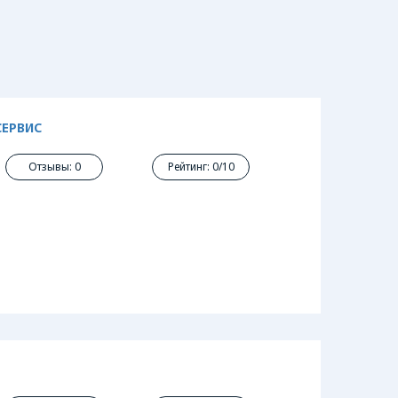
СЕРВИС
Отзывы: 0
Рейтинг: 0/10