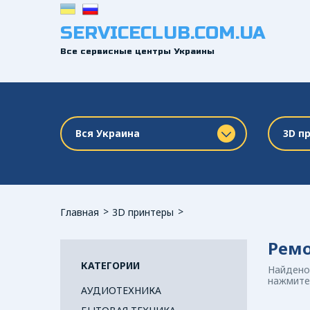
SERVICECLUB.COM.UA
Все сервисные центры Украины
Вся Украина
3D п
Главная
3D принтеры
Ремо
КАТЕГОРИИ
Найдено
нажмите 
АУДИОТЕХНИКА