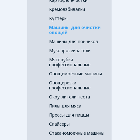
Картофелечистки
Кремовзбивалки
Куттеры
Машины для очистки
овощей
Машины для пончиков
Мукопросеиватели
Мясорубки
профессиональные
Овощемоечные машины
Овощерезки
профессиональные
Округлители теста
Пилы для мяса
Прессы для пиццы
Слайсеры
Стаканомоечные машины