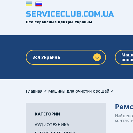
SERVICECLUB.COM.UA
Все сервисные центры Украины
Маши
Вся Украина
ово
Главная
Машины для очистки овощей
Ремо
КАТЕГОРИИ
Найдено
контактн
АУДИОТЕХНИКА