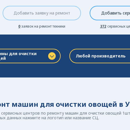
Добавить заявку на ремонт
Добавить сер
0
заявок на ремонт техники
372
сервисных це
ны для очистки
Любой производитель
щей
нт машин для очистки овощей в 
 сервисных центров по ремонту машин для очистки овощей 1шт.
ых данных нажмите на логотип или название СЦ.