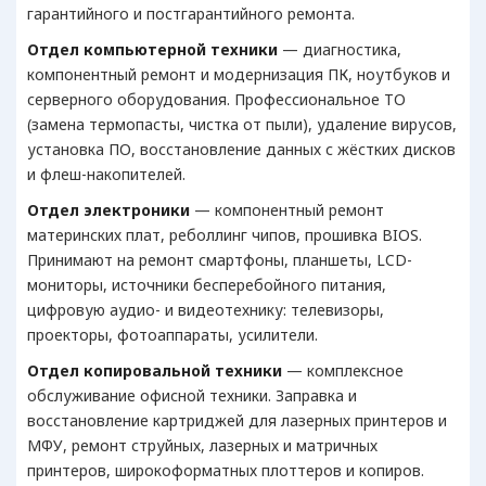
гарантийного и постгарантийного ремонта.
Отдел компьютерной техники
— диагностика,
компонентный ремонт и модернизация ПК, ноутбуков и
серверного оборудования. Профессиональное ТО
(замена термопасты, чистка от пыли), удаление вирусов,
установка ПО, восстановление данных с жёстких дисков
и флеш-накопителей.
Отдел электроники
— компонентный ремонт
материнских плат, реболлинг чипов, прошивка BIOS.
Принимают на ремонт смартфоны, планшеты, LCD-
мониторы, источники бесперебойного питания,
цифровую аудио- и видеотехнику: телевизоры,
проекторы, фотоаппараты, усилители.
Отдел копировальной техники
— комплексное
обслуживание офисной техники. Заправка и
восстановление картриджей для лазерных принтеров и
МФУ, ремонт струйных, лазерных и матричных
принтеров, широкоформатных плоттеров и копиров.