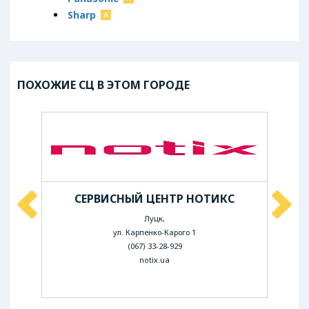
Sharp
ПОХОЖИЕ СЦ В ЭТОМ ГОРОДЕ
ЛА
СЕРВИСНЫЙ ЦЕНТР НОТИКС
СЕ
Луцк,
ул. Карпенко-Карого 1
(067) 33-28-929
notix.ua