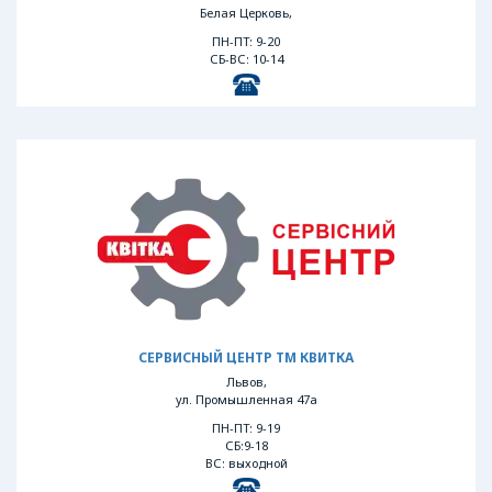
Белая Церковь,
ПН-ПТ: 9-20
СБ-ВС: 10-14
СЕРВИСНЫЙ ЦЕНТР ТМ КВИТКА
Львов,
ул. Промышленная 47а
ПН-ПТ: 9-19
СБ:9-18
ВС: выходной