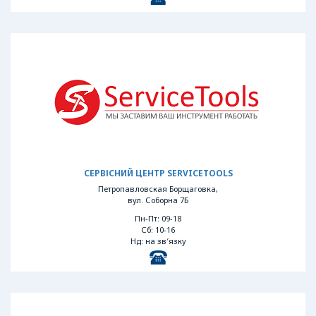
СЕРВІСНИЙ ЦЕНТР SERVICETOOLS
Петропавловская Борщаговка,
вул. Соборна 7Б
Пн-Пт: 09-18
Сб: 10-16
Нд: на зв′язку