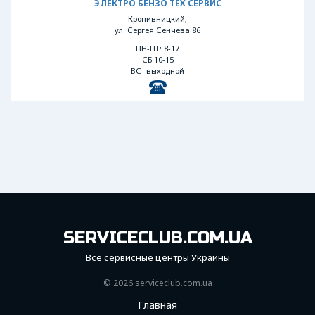
ЭЛЕКТРО БЕНЗО ТЕХ СЕРВИС
Кропивницкий,
ул. Сергея Сенчева 86
ПН-ПТ: 8-17
СБ:10-15
ВС- выходной
SERVICECLUB.COM.UA
Все сервисные центры Украины
© 2026 serviceсlub.com.ua
Главная