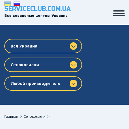
SERVICECLUB.COM.UA
Все сервисные центры Украины
Вся Украина
Сенокосилки
Любой производитель
Главная
Сенокосилки