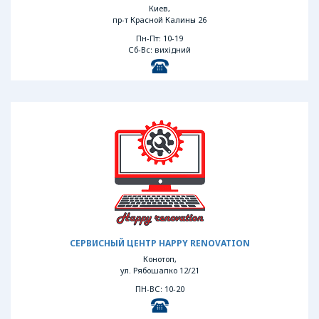
Киев,
пр-т Красной Калины 26
Пн-Пт: 10-19
Сб-Вс: вихідний
СЕРВИСНЫЙ ЦЕНТР HAPPY RENOVATION
Конотоп,
ул. Рябошапко 12/21
ПН-ВС: 10-20