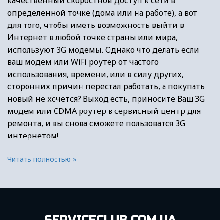
качественный скоростной доступ к сети в
определенной точке (дома или на работе), а вот
для того, чтобы иметь возможность выйти в
Интернет в любой точке страны или мира,
используют 3G модемы. Однако что делать если
ваш модем или WiFi роутер от частого
использования, времени, или в силу других,
сторонних причин перестал работать, а покупать
новый не хочется? Выход есть, приносите Ваш ЗG
модем или CDMA роутер в сервисный центр для
ремонта, и вы снова сможете пользоватся 3G
интернетом!
Читать полностью »
SERVICECLUB.COM.UA