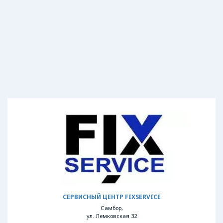
СЕРВИСНЫЙ ЦЕНТР FIXSERVICE
Самбор,
ул. Лемковская 32