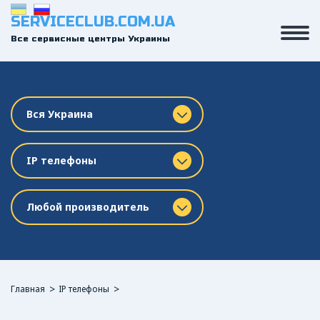
SERVICECLUB.COM.UA
Все сервисные центры Украины
Вся Украина
IP телефоны
Любой производитель
Главная
IP телефоны